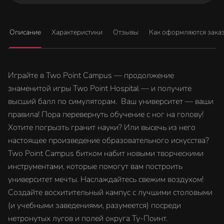
Описание
Характеристики
Отзывы
Как оформляются зака
Играйте в Two Point Campus — продолжение
знаменитой игры Two Point Hospital — и получите
высший балл по симуляторам. Ваш университет — ваши
правила! Пора перевернуть обучение с ног на голову!
Хотите погрызть гранит науки? Или высечь из него
настоящее произведение образовательного искусства?
Two Point Campus битком набит новыми творческими
инструментами, которые помогут вам построить
университет мечты. Наслаждайтесь свежим воздухом!
Создайте восхитительный кампус с лучшими столовыми
(и учебными заведениями, разумеется) посреди
нетронутых лугов и полей округа Ту-Поинт.