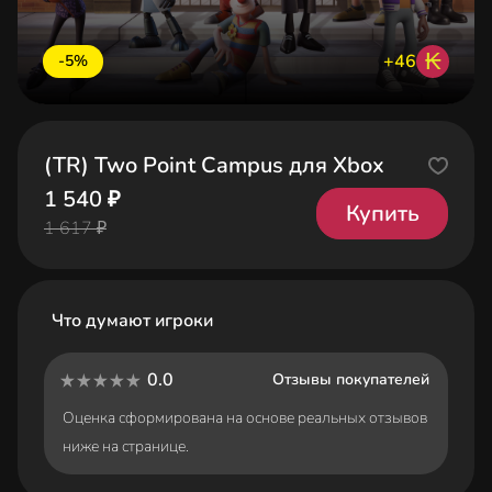
₭
+46
-5%
(TR) Two Point Campus для Xbox
1 540 ₽
Купить
1 617 ₽
Что думают игроки
0.0
Отзывы покупателей
Оценка сформирована на основе реальных отзывов
ниже на странице.