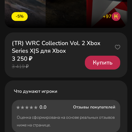
₭
+97
-5%
(TR) WRC Collection Vol. 2 Xbox
Series X|S для Xbox
3 250 ₽
Купить
3 419 ₽
Что думают игроки
0.0
Отзывы покупателей
Оценка сформирована на основе реальных отзывов
ниже на странице.