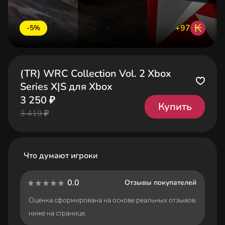
₭
+97
-5%
(TR) WRC Collection Vol. 2 Xbox
Series X|S для Xbox
3 250 ₽
Купить
3 419 ₽
Что думают игроки
0.0
Отзывы покупателей
Оценка сформирована на основе реальных отзывов
ниже на странице.