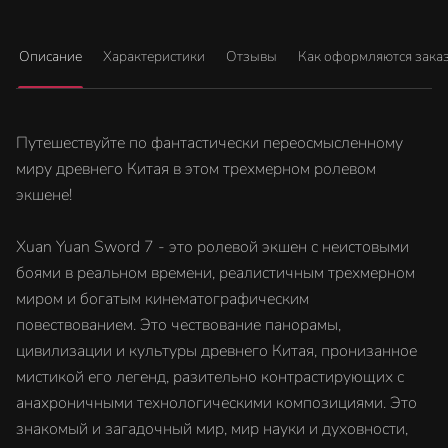
Описание
Характеристики
Отзывы
Как оформляются зака
Путешествуйте по фантастически переосмысленному
миру древнего Китая в этом трехмерном ролевом
экшене!
Xuan Yuan Sword 7 - это ролевой экшен с неистовыми
боями в реальном времени, реалистичным трехмерном
миром и богатым кинематографическим
повествованием. Это чествование панорамы,
цивилизации и культуры древнего Китая, пронизанное
мистикой его легенд, разительно контрастирующих с
анахроничными технологическими композициями. Это
знакомый и загадочный мир, мир науки и духовности,