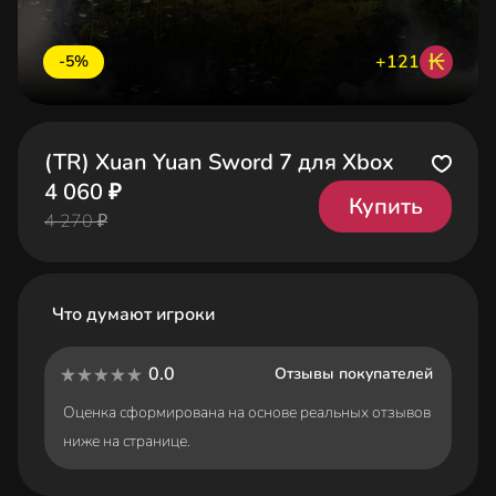
₭
+121
-5%
(TR) Xuan Yuan Sword 7 для Xbox
4 060 ₽
Купить
4 270 ₽
Что думают игроки
0.0
Отзывы покупателей
Оценка сформирована на основе реальных отзывов
ниже на странице.