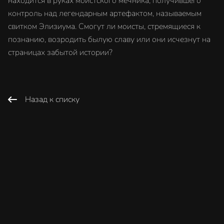
находится в руках моистского мечника, получившего
контроль над легендарным артефактом, называемым
свитком Элизиума. Смогут ли моисты, стремящиеся к
познанию, возродить былую славу или они исчезнут на
страницах забытой истории?
Назад к списку