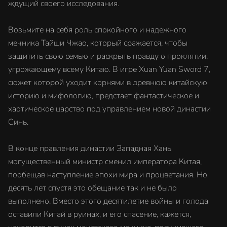
ждущий своего исследования.
Возьмите на себя роль спокойного и надежного
мечника Тайши Чжао, который сражается, чтобы
защитить свою семью и раскрыть правду о проклятии,
угрожающему всему Китаю. В игре Xuan Yuan Sword 7,
сюжет которой уходит корнями в древнюю китайскую
историю и мифологию, предстает фантастическое и
хаотическое царство под управлением новой династии
Синь.
В конце правления династии Западная Хань
могущественный министр сменил императора Китая,
пообещав наступление эпохи мира и процветания. Но
десять лет спустя это обещание так и не было
выполнено. Вместо этого десятилетие войны и голода
оставили Китай в руинах, и его спасение, кажется,