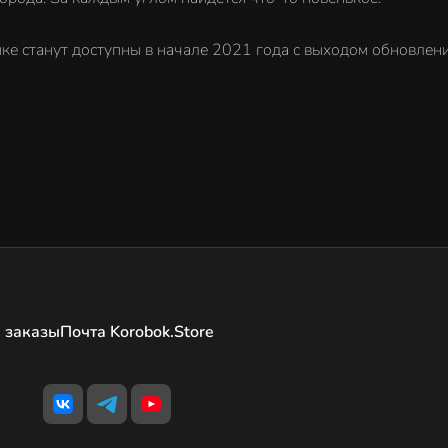
ке станут доступны в начале 2021 года с выходом обновлени
 заказы
Почта Korobok.Store