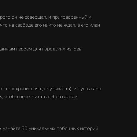
орого он не совершал, и приговоренный к
что на свободе его никто не ждал, а его клан
данным героем для городских изгоев,
 телохранителя до музыканта), и пусть само
у, чтобы пересчитать ребра врагам!
ме, узнайте 50 уникальных побочных историй