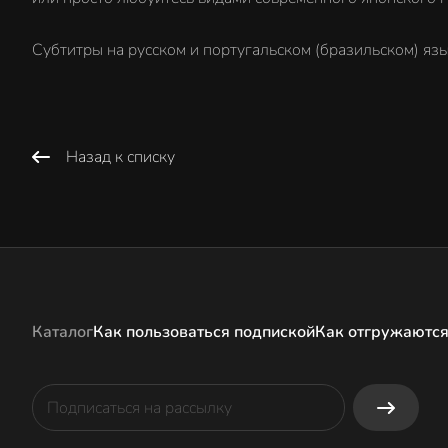
Субтитры на русском и португальском (бразильском) язы
Назад к списку
Каталог
Как пользоваться подпиской
Как отгружаются