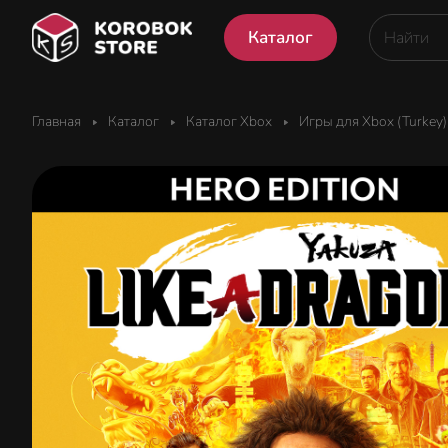
Каталог
Главная
Каталог
Каталог Xbox
Игры для Xbox (Turkey)