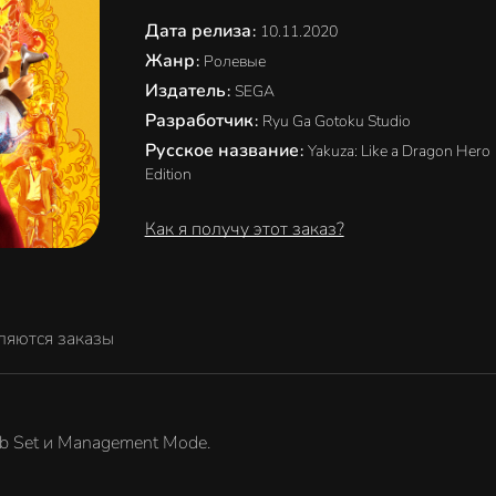
Дата релиза
:
10.11.2020
Жанр
:
Ролевые
Издатель
:
SEGA
Разработчик
:
Ryu Ga Gotoku Studio
Русское название
:
Yakuza: Like a Dragon Hero
Edition
Как я получу этот заказ?
ляются заказы
Job Set и Management Mode.