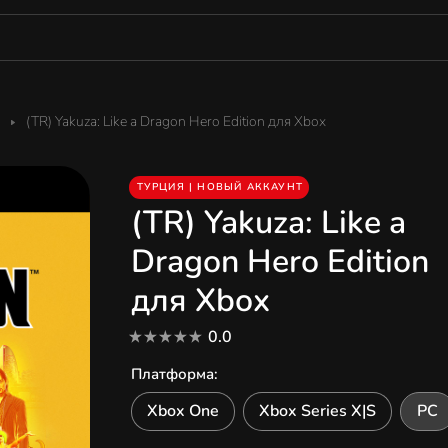
(TR) Yakuza: Like a Dragon Hero Edition для Xbox
ТУРЦИЯ | НОВЫЙ АККАУНТ
(TR) Yakuza: Like a
Dragon Hero Edition
для Xbox
0.0
Платформа
:
Xbox One
Xbox Series X|S
PC