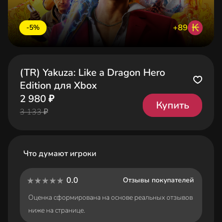
₭
+89
-5%
(TR) Yakuza: Like a Dragon Hero
Edition для Xbox
2 980 ₽
Купить
3 133 ₽
Что думают игроки
0.0
Отзывы покупателей
Оценка сформирована на основе реальных отзывов
ниже на странице.