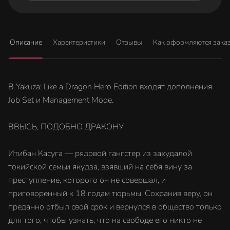
Описание
Характеристики
Отзывы
Как оформляются зака
В Yakuza: Like a Dragon Hero Edition входят дополнения
Job Set и Management Mode.
ВВЫСЬ, ПОДОБНО ДРАКОНУ
Итибан Касуга — рядовой гангстер из захудалой
токийской семьи якудза, взявший на себя вину за
преступление, которого он не совершал, и
приговоренный к 18 годам тюрьмы. Сохранив веру, он
преданно отбыл свой срок и вернулся в общество только
для того, чтобы узнать, что на свободе его никто не