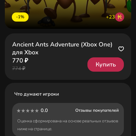
₭
+23
-1%
Ancient Ants Adventure (Xbox One)
для Xbox
770 ₽
Купить
774 ₽
Что думают игроки
0.0
Отзывы покупателей
Оценка сформирована на основе реальных отзывов
ниже на странице.