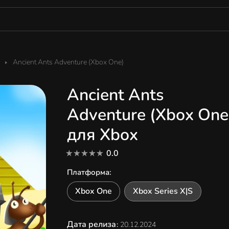
Ancient Ants Adventure (Xbox One)
Ancient Ants
Adventure (Xbox One
для Xbox
0.0
Платформа
:
Xbox One
Xbox Series X|S
Дата релиза
:
20.12.2024