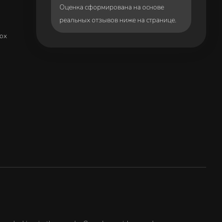
Оценка сформирована на основе
реальных отзывов ниже на странице.
box