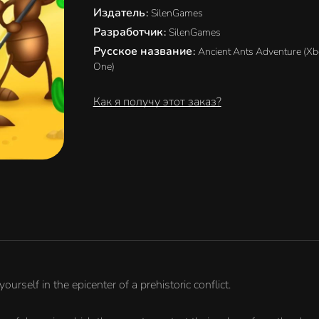
Издатель
:
SilenGames
Разработчик
:
SilenGames
Русское название
:
Ancient Ants Adventure (X
One)
Как я получу этот заказ?
rself in the epicenter of a prehistoric conflict.