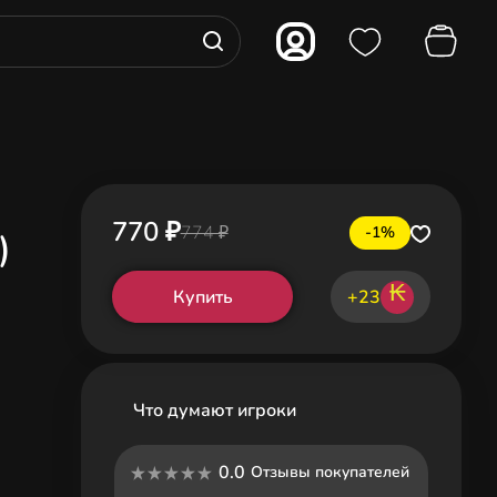
770 ₽
774 ₽
-1%
)
₭
Купить
+23
Что думают игроки
0.0
Отзывы покупателей