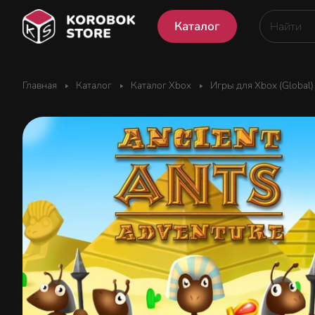
Каталог
Главная
Каталог
Каталог Xbox
Игры для Xbox (Global)