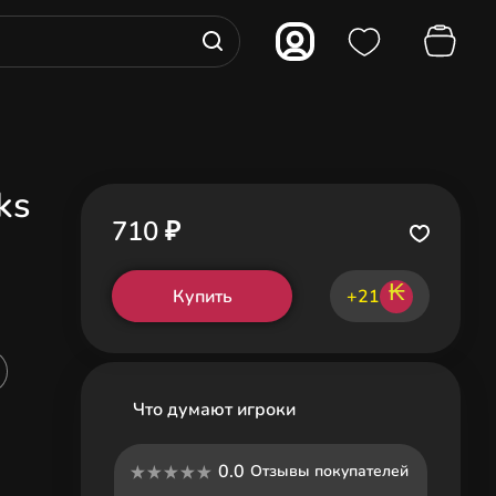
ks
710 ₽
₭
Купить
+21
Что думают игроки
0.0
Отзывы покупателей