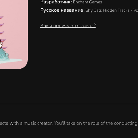
Разработчик
:
Enchant Games
Русское название
:
Shy Cats Hidden Tracks - Vo
Как я получу этот заказ?
ects with a music creator. You'll take on the role of the conductin