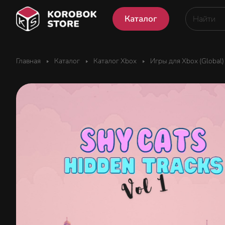
Каталог
Главная
Каталог
Каталог Xbox
Игры для Xbox (Global)