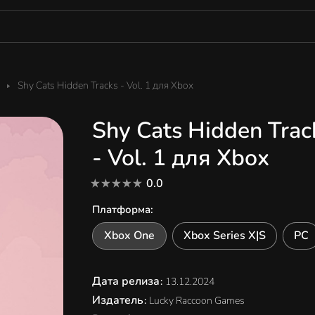
Shy Cats Hidden Tracks - Vol. 1 для Xbox
Shy Cats Hidden Trac
- Vol. 1 для Xbox
0.0
Платформа
:
Xbox One
Xbox Series X|S
PC
Дата релиза
:
13.12.2024
Издатель
:
Lucky Raccoon Games