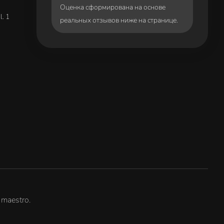
Оценка сформирована на основе
l. 1
реальных отзывов ниже на странице.
g maestro.