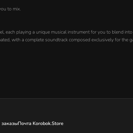
you to mix.
el, each playing a unique musical instrument for you to blend int
imated, with a complete soundtrack composed exclusively for the 
 заказы
Почта Korobok.Store