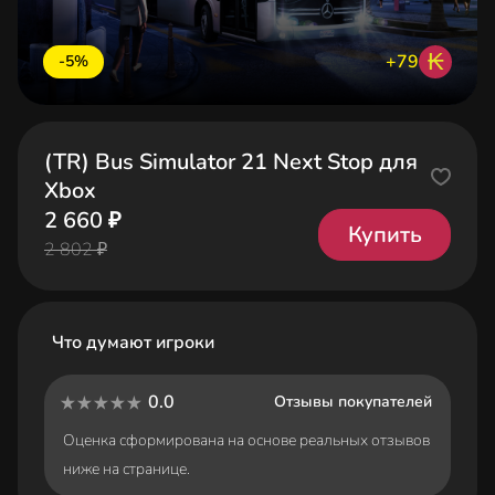
₭
+79
-5%
(TR) Bus Simulator 21 Next Stop для
Xbox
2 660 ₽
Купить
2 802 ₽
Что думают игроки
0.0
Отзывы покупателей
Оценка сформирована на основе реальных отзывов
ниже на странице.