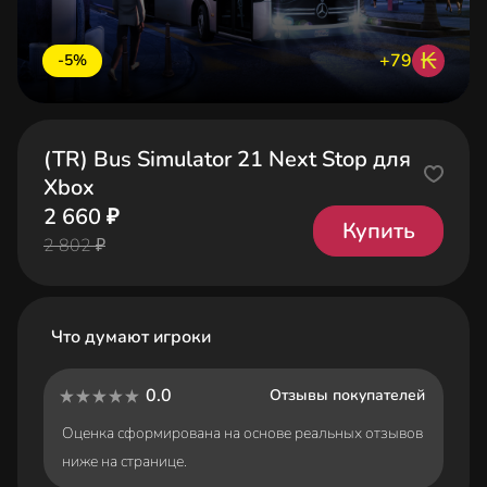
₭
+79
-5%
(TR) Bus Simulator 21 Next Stop для
Xbox
2 660 ₽
Купить
2 802 ₽
Что думают игроки
0.0
Отзывы покупателей
Оценка сформирована на основе реальных отзывов
ниже на странице.