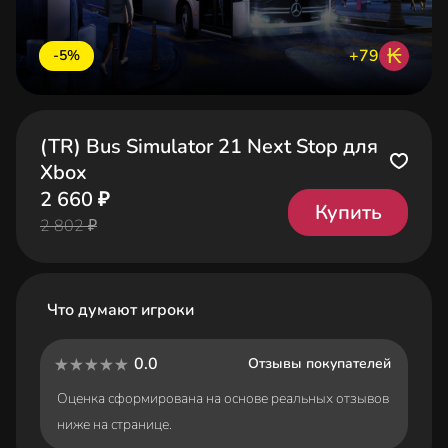
₭
+79
-5%
(TR) Bus Simulator 21 Next Stop для
Xbox
2 660 ₽
Купить
2 802 ₽
Что думают игроки
0.0
Отзывы покупателей
Оценка сформирована на основе реальных отзывов
ниже на странице.