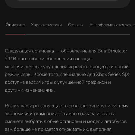
Описание
Характеристики
Отзывы
Как оформляются зака
Следующая остановка — обновление для Bus Simulator
21! В масштабном обновлении вас ждут
многочисленные улучшения игрового процесса и новый
режим игры. Кроме того, специально для Xbox Series S|X
доступна версия игры с улучшенной графикой и
другими изменениями.
Режим карьеры совмещает в себе «песочницу» и систему
экономики из кампании. С самого начала игры вы
сможете выбрать любые остановки и модели автобусов:
вам больше не придется открывать их, выполняя