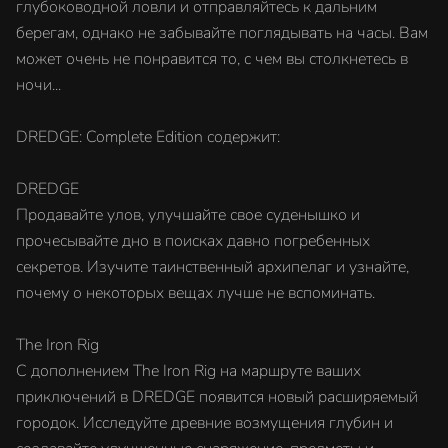
глубоководной ловли и отправляйтесь к дальним
берегам, однако не забывайте поглядывать на часы. Вам
может очень не понравится то, с чем вы столкнетесь в
ночи...
DREDGE: Complete Edition содержит:
DREDGE
Продавайте улов, улучшайте свое суденышко и
прочесывайте дно в поисках давно погребенных
секретов. Изучите таинственный архипелаг и узнайте,
почему о некоторых вещах лучше не вспоминать.
The Iron Rig
С дополнением The Iron Rig на маршруте ваших
приключений в DREDGE появится новый расширяемый
городок. Исследуйте древние возмущения глубин и