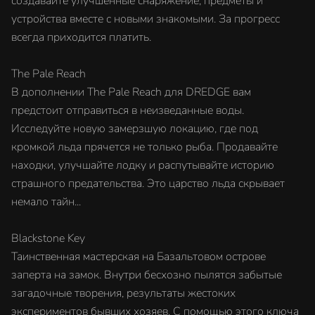
создавайте улучшенные снаряжение, предметы и
устройства вместе с новыми знакомыми. За прогресс
всегда приходится платить.
The Pale Reach
В дополнении The Pale Reach для DREDGE вам
предстоит отправиться в неизведанные воды.
Исследуйте новую замерзшую локацию, где под
кромкой льда прячется не только рыба. Продавайте
находки, улучшайте лодку и распутывайте историю
страшного предательства. Это царство льда скрывает
немало тайн...
Blackstone Key
Таинственная мастерская на Базальтовом острове
заперта на замок. Внутри бесхозно пылятся забытые
загадочные творения, результаты жестоких
экспериментов бывших хозяев. С помощью этого ключа