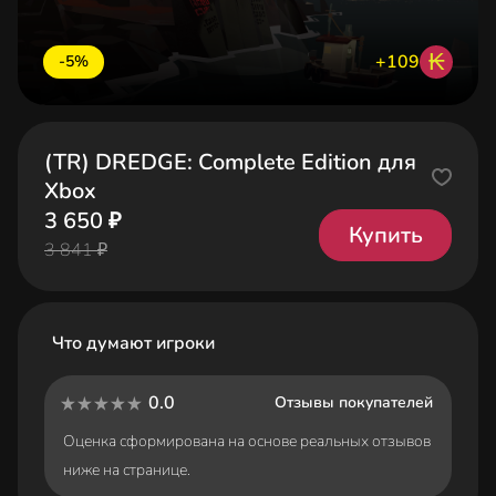
₭
+109
-5%
(TR) DREDGE: Complete Edition для
Xbox
3 650 ₽
Купить
3 841 ₽
Что думают игроки
0.0
Отзывы покупателей
Оценка сформирована на основе реальных отзывов
ниже на странице.