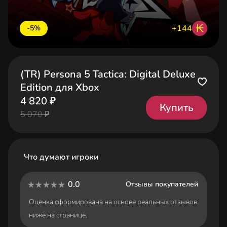
₭
+144
-5%
(TR) Persona 5 Tactica: Digital Deluxe
Edition для Xbox
4 820 ₽
Купить
5 070 ₽
Что думают игроки
0.0
Отзывы покупателей
Оценка сформирована на основе реальных отзывов
ниже на странице.