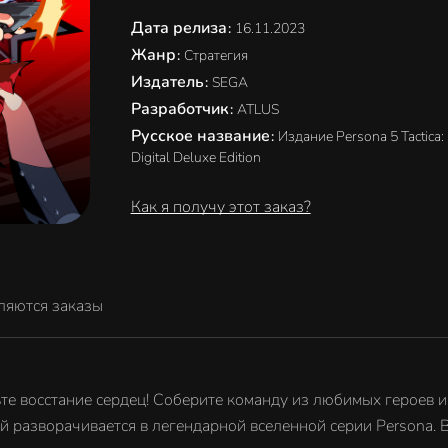
Дата релиза
:
16.11.2023
Жанр
:
Стратегия
Издатель
:
SEGA
Разработчик
:
ATLUS
Русское название
:
Издание Persona 5 Tactica:
Digital Deluxe Edition
Как я получу этот заказ?
ляются заказы
е восстание сердец! Соберите команду из любимых героев и 
азворачивается в легендарной вселенной серии Persona. В из