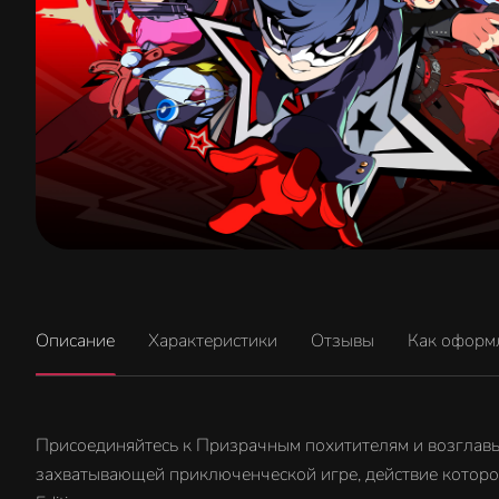
Описание
Характеристики
Отзывы
Как оформ
Присоединяйтесь к Призрачным похитителям и возглавьт
захватывающей приключенческой игре, действие которой р