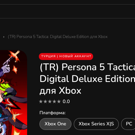
(TR) Persona 5 Tactica: Digital Deluxe Edition для Xbox
ТУРЦИЯ | НОВЫЙ АККАУНТ
(TR) Persona 5 Tactic
Digital Deluxe Editio
для Xbox
0.0
Платформа
:
Xbox One
Xbox Series X|S
PC