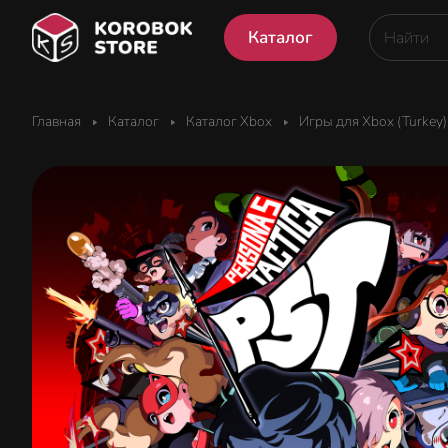
Каталог
Главная
Каталог
Каталог Xbox
Игры для Xbox (Turkey)