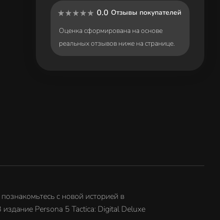
0.0
Отзывы покупателей
Оценка сформирована на основе
реальных отзывов ниже на странице.
познакомьтесь с новой историей в
дание Persona 5 Tactica: Digital Deluxe