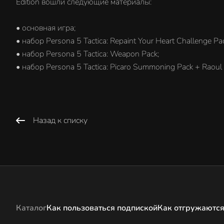
Edition вошли следующие материалы:
• основная игра;
• набор Persona 5 Tactica: Repaint Your Heart Challenge Pac
• набор Persona 5 Tactica: Weapon Pack;
• набор Persona 5 Tactica: Picaro Summoning Pack + Raoul
Назад к списку
Каталог
Как пользоваться подпиской
Как отгружаются