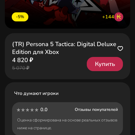
₭
+144
-5%
(TR) Persona 5 Tactica: Digital Deluxe
Edition для Xbox
4 820 ₽
Купить
5 070 ₽
Что думают игроки
0.0
Отзывы покупателей
Оценка сформирована на основе реальных отзывов
ниже на странице.