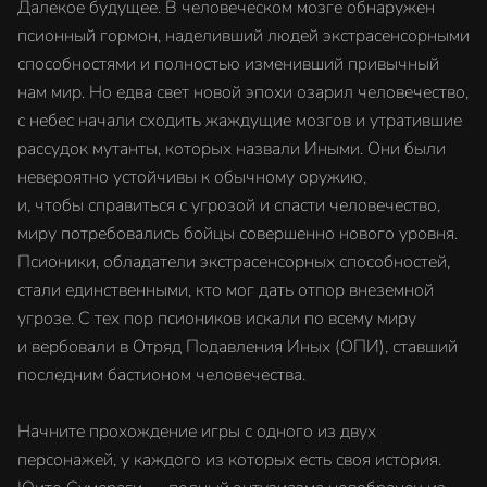
Далекое будущее. В человеческом мозге обнаружен
псионный гормон, наделивший людей экстрасенсорными
способностями и полностью изменивший привычный
нам мир. Но едва свет новой эпохи озарил человечество,
с небес начали сходить жаждущие мозгов и утратившие
рассудок мутанты, которых назвали Иными. Они были
невероятно устойчивы к обычному оружию,
и, чтобы справиться с угрозой и спасти человечество,
миру потребовались бойцы совершенно нового уровня.
Псионики, обладатели экстрасенсорных способностей,
стали единственными, кто мог дать отпор внеземной
угрозе. С тех пор псиоников искали по всему миру
и вербовали в Отряд Подавления Иных (ОПИ), ставший
последним бастионом человечества.
Начните прохождение игры с одного из двух
персонажей, у каждого из которых есть своя история.