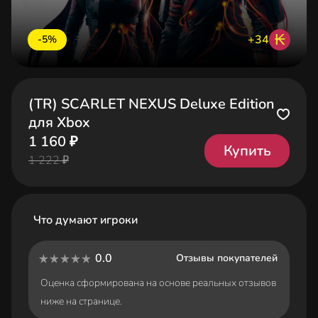
₭
+34
-5%
(TR) SCARLET NEXUS Deluxe Edition
для Xbox
1 160 ₽
Купить
1 222 ₽
Что думают игроки
0.0
Отзывы покупателей
Оценка сформирована на основе реальных отзывов
ниже на странице.