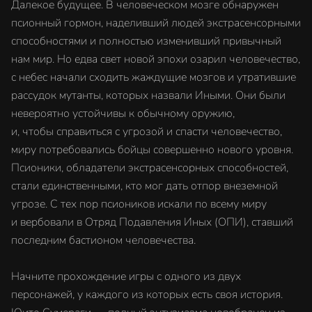
Далекое будущее. В человеческом мозге обнаружен
псионный гормон, наделивший людей экстрасенсорными
способностями и полностью изменивший привычный
нам мир. Но едва свет новой эпохи озарил человечество,
с небес начали сходить жаждущие мозгов и утратившие
рассудок мутанты, которых назвали Иными. Они были
невероятно устойчивы к обычному оружию,
и, чтобы справиться с угрозой и спасти человечество,
миру потребовались бойцы совершенно нового уровня.
Псионики, обладатели экстрасенсорных способностей,
стали единственными, кто мог дать отпор внеземной
угрозе. С тех пор псиоников искали по всему миру
и вербовали в Отряд Подавления Иных (ОПИ), ставший
последним бастионом человечества.
Начните прохождение игры с одного из двух
персонажей, у каждого из которых есть своя история.