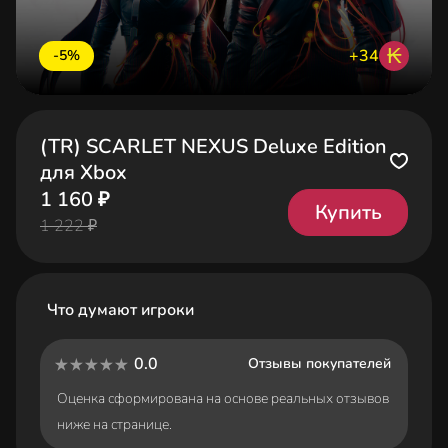
₭
+34
-5%
(TR) SCARLET NEXUS Deluxe Edition
для Xbox
1 160 ₽
Купить
1 222 ₽
Что думают игроки
0.0
Отзывы покупателей
Оценка сформирована на основе реальных отзывов
ниже на странице.