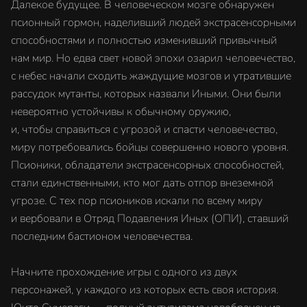
Далекое будущее. В человеческом мозге обнаружен
псионный гормон, наделивший людей экстрасенсорными
способностями и полностью изменивший привычный
нам мир. Но едва свет новой эпохи озарил человечество,
с небес начали сходить жаждущие мозгов и утратившие
рассудок мутанты, которых назвали Иными. Они были
невероятно устойчивы к обычному оружию,
и, чтобы справиться с угрозой и спасти человечество,
миру потребовались бойцы совершенно нового уровня.
Псионики, обладатели экстрасенсорных способностей,
стали единственными, кто мог дать отпор внеземной
угрозе. С тех пор псиоников искали по всему миру
и вербовали в Отряд Подавления Иных (ОПИ), ставший
последним бастионом человечества.
Начните прохождение игры с одного из двух
персонажей, у каждого из которых есть своя история.