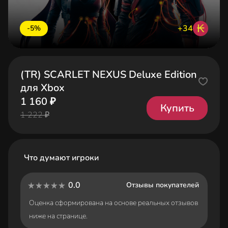
₭
+34
-5%
(TR) SCARLET NEXUS Deluxe Edition
для Xbox
1 160 ₽
Купить
1 222 ₽
Что думают игроки
0.0
Отзывы покупателей
Оценка сформирована на основе реальных отзывов
ниже на странице.