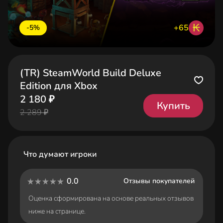
₭
+65
-5%
(TR) SteamWorld Build Deluxe
Edition для Xbox
2 180 ₽
Купить
2 289 ₽
Что думают игроки
0.0
Отзывы покупателей
Оценка сформирована на основе реальных отзывов
ниже на странице.