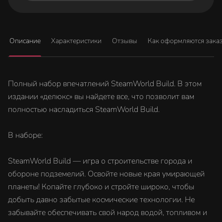
Описание
Характеристики
Отзывы
Как оформляются зака
Полный набор впечатлений SteamWorld Build. В этом
издании «делюкс» вы найдете все, что позволит вам
полностью насладиться SteamWorld Build.
В наборе:
SteamWorld Build — игра о строительстве города и
обороне подземелий. Освойте новые края умирающей
планеты! Копайте глубоко и стройте широко, чтобы
добыть давно забытые космические технологии. Не
забывайте обеспечивать свой народ водой, топливом и