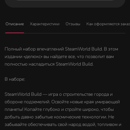
Описание
Характеристики
Отзывы
Как оформляются зака
Полный набор впечатлений SteamWorld Build. В этом
издании «делюкс» вы найдете все, что позволит вам
полностью насладиться SteamWorld Build.
В наборе:
SteamWorld Build — игра о строительстве города и
обороне подземелий. Освойте новые края умирающей
планеты! Копайте глубоко и стройте широко, чтобы
добыть давно забытые космические технологии. Не
забывайте обеспечивать свой народ водой, топливом и