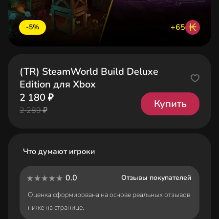
₭
+65
-5%
(TR) SteamWorld Build Deluxe
Edition для Xbox
2 180 ₽
Купить
2 289 ₽
Что думают игроки
0.0
Отзывы покупателей
Оценка сформирована на основе реальных отзывов
ниже на странице.