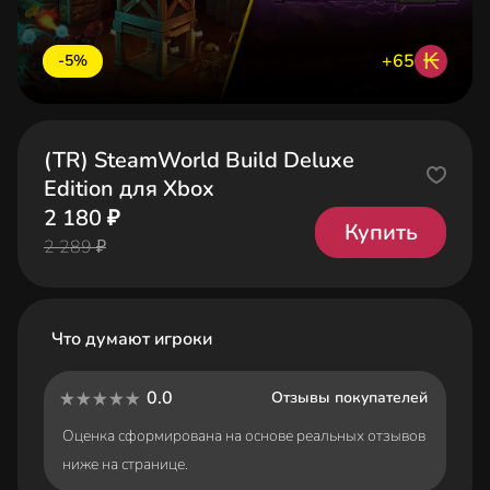
₭
+65
-5%
(TR) SteamWorld Build Deluxe
Edition для Xbox
2 180 ₽
Купить
2 289 ₽
Что думают игроки
0.0
Отзывы покупателей
Оценка сформирована на основе реальных отзывов
ниже на странице.