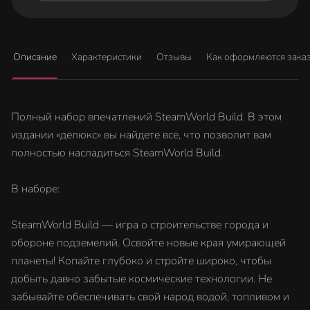
Описание
Характеристики
Отзывы
Как оформляются зака
Полный набор впечатлений SteamWorld Build. В этом
издании «делюкс» вы найдете все, что позволит вам
полностью насладиться SteamWorld Build.
В наборе:
SteamWorld Build — игра о строительстве города и
обороне подземелий. Освойте новые края умирающей
планеты! Копайте глубоко и стройте широко, чтобы
добыть давно забытые космические технологии. Не
забывайте обеспечивать свой народ водой, топливом и