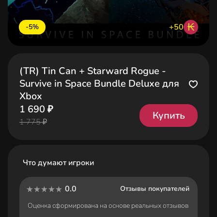
₭
+50
-5%
(TR) Tin Can + Starward Rogue -
Survive in Space Bundle Deluxe для
Xbox
1 690 ₽
Купить
1 775 ₽
Что думают игроки
0.0
Отзывы покупателей
Оценка сформирована на основе реальных отзывов