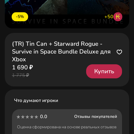
₭
+50
-5%
(TR) Tin Can + Starward Rogue -
Survive in Space Bundle Deluxe для
Xbox
1 690 ₽
Купить
1 775 ₽
Что думают игроки
0.0
Отзывы покупателей
Оценка сформирована на основе реальных отзывов