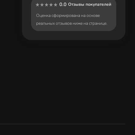
0.0
Отзывы покупателей
Оценка сформирована на основе
реальных отзывов ниже на странице.