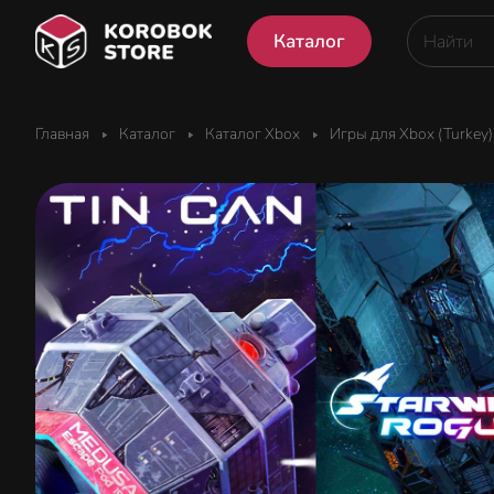
Каталог
Главная
Каталог
Каталог Xbox
Игры для Xbox (Turkey)