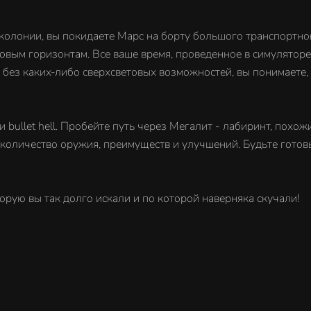
олонии, вы покидаете Марс на борту большого транспортног
овым горизонтам. Все ваше время, проведенное в симуляторе,
, без каких-либо сверхсветовых возможностей, вы понимаете,
 bullet hell. Пробейте путь через Мегалит - лабиринт, похо
 количество оружия, преимуществ и улучшений. Будьте готовы
оторую вы так долго искали и по которой наверняка скучали!