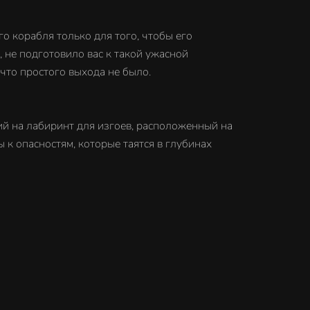
о корабля только для того, чтобы его
 не подготовило вас к такой ужасной
 что простого выхода не было.
жий на лабиринт для изгоев, расположенный на
 к опасностям, которые таятся в глубинах